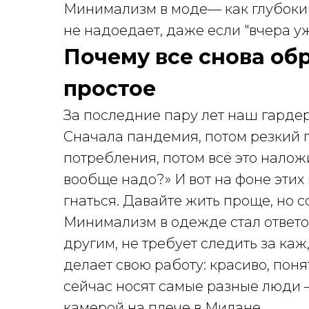
Минимализм в моде— как глубокий
не надоедает, даже если "вчера уж
Почему все снова об
простое
За последние пару лет наш гарде
Сначала пандемия, потом резкий 
потребления, потом всё это налож
вообще надо?» И вот на фоне эти
гнаться. Давайте жить проще, но с
Минимализм в одежде стал ответом
другим, не требует следить за ка
делает свою работу: красиво, поня
сейчас носят самые разные люди —
камерой на плече в Милане.