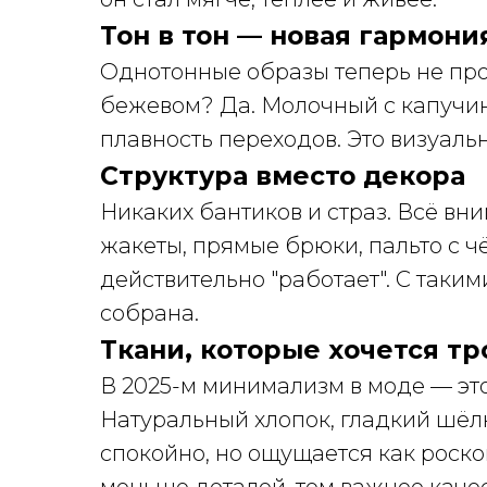
Тон в тон — новая гармони
Однотонные образы теперь не про 
бежевом? Да. Молочный с капучино
плавность переходов. Это визуаль
Структура вместо декора
Никаких бантиков и страз. Всё в
жакеты, прямые брюки, пальто с ч
действительно "работает". С таки
собрана.
Ткани, которые хочется тр
В 2025-м минимализм в моде — это
Натуральный хлопок, гладкий шёлк
спокойно, но ощущается как роскош