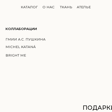
КАТАЛОГ
О НАС
ТКАНЬ
АТЕЛЬЕ
ЛЛАБОРАЦИИ
И А.С. ПУШКИНА
HEL KATANÁ
GHT ME
ПОДАРКИ