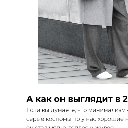
А как он выглядит в 
Если вы думаете, что минимализм 
серые костюмы, то у нас хорошие н
он стал мягче, теплее и живее.