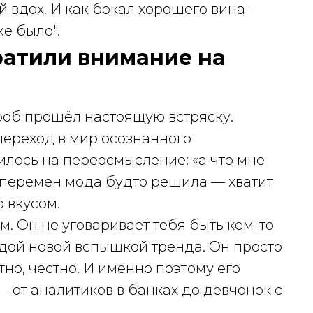
 вдох. И как бокал хорошего вина —
е было".
ратили внимание на
роб прошёл настоящую встряску.
переход в мир осознанного
илось на переосмысление: «а что мне
х перемен мода будто решила — хватит
о вкусом.
. Он не уговаривает тебя быть кем-то
ждой новой вспышкой тренда. Он просто
тно, честно. И именно поэтому его
 от аналитиков в банках до девчонок с