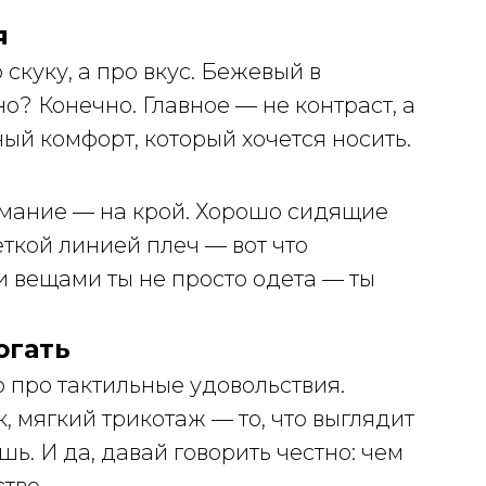
я
скуку, а про вкус. Бежевый в
? Конечно. Главное — не контраст, а
ный комфорт, который хочется носить.
нимание — на крой. Хорошо сидящие
ёткой линией плеч — вот что
ми вещами ты не просто одета — ты
огать
 про тактильные удовольствия.
, мягкий трикотаж — то, что выглядит
ь. И да, давай говорить честно: чем