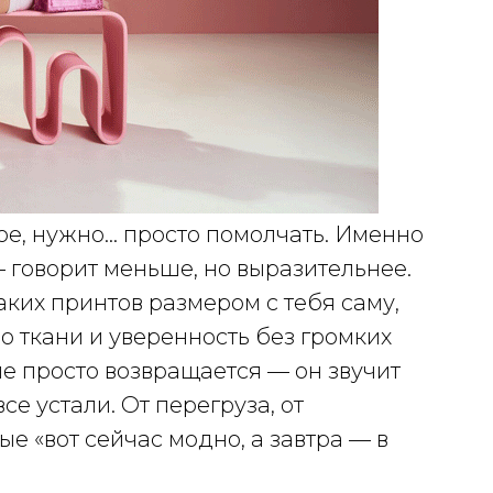
ое, нужно... просто помолчать. Именно
 говорит меньше, но выразительнее.
ких принтов размером с тебя саму,
о ткани и уверенность без громких
 не просто возвращается — он звучит
се устали. От перегруза, от
ые «вот сейчас модно, а завтра — в