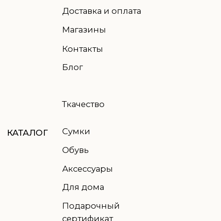
пн-пт: 9.00-18.00
ВРЕМЯ
сб-вс: выходные
РАБОТЫ
ПОДПИСАТЬСЯ НА РАССЫЛКУ
Отправить
Нажимая кнопку, вы соглашаетесь
с
политикой обработки данных
© 2021-2026 TWO EAGLES, все права защищены
Правовая информация