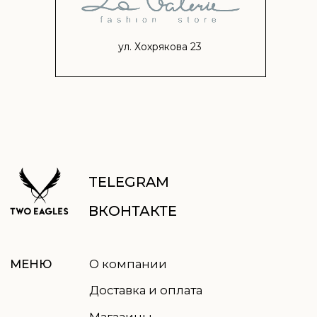
Нажимая кнопку, вы соглашаетесь
с
политикой обработки данных
ул. Хохрякова 23
© 2021-2026 TWO EAGLES, все права защищены
Правовая информация