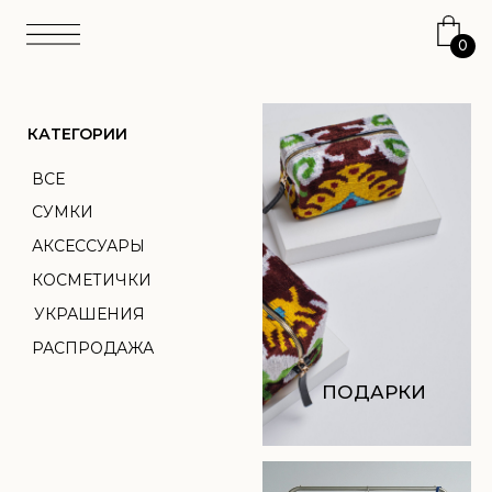
0
КАТЕГОРИИ
ВСЕ
СУМКИ
АКСЕССУАРЫ
КОСМЕТИЧКИ
УКРАШЕНИЯ
РАСПРОДАЖА
ПОДАРКИ
АТЕЛЬЕ
ТКАНЬ
ПЕРСОНАЛИЗАЦИЯ
ПОДАРОЧНЫЙ
СЕРТИФИКАТ
О НАС