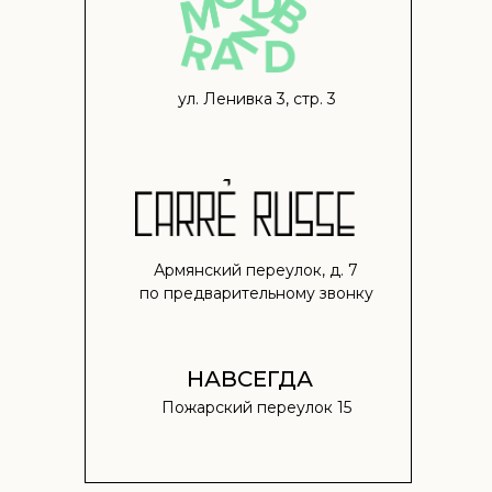
ул. Ленивка 3, стр. 3
TELEGRAM
ВКОНТАКТЕ
Армянский переулок, д. 7
по предварительному звонку
МЕНЮ
О компании
Доставка и оплата
Магазины
НАВСЕГДА
Контакты
Пожарский переулок 15
Блог
Ткачество