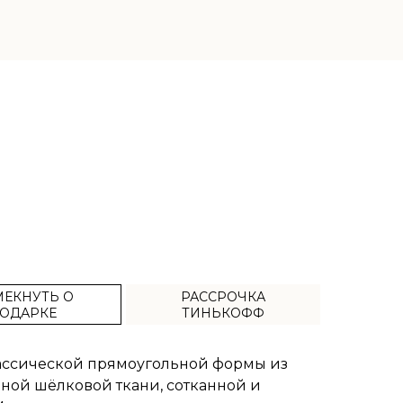
ЕКНУТЬ О
РАССРОЧКА
ОДАРКЕ
ТИНЬКОФФ
лассической прямоугольной формы из
ной шёлковой ткани, сотканной и