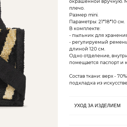
окрашенной вручную. М
плечо.
Размер mini.
Параметры: 21*18*10 см.
В комплекте:
- пыльник для хранения
- регулируемый ремень
длиной 120 см.
Одно отделение, внутр
помещается паспорт и 
Состав ткани: верх - 70
подкладка из искусств
УХОД ЗА ИЗДЕЛИЕМ