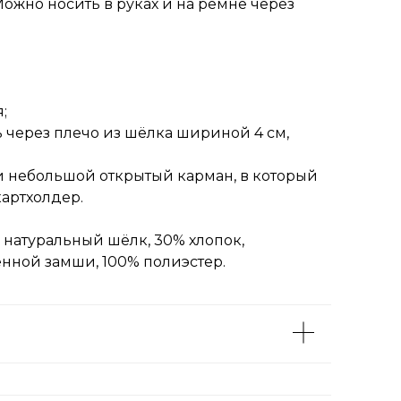
ожно носить в руках и на ремне через
;
 через плечо из шёлка шириной 4 см,
и небольшой открытый карман, в который
картхолдер.
% натуральный шёлк, 30% хлопок,
енной замши, 100% полиэстер.