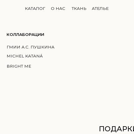
КАТАЛОГ
О НАС
ТКАНЬ
АТЕЛЬЕ
ЛЛАБОРАЦИИ
И А.С. ПУШКИНА
HEL KATANÁ
GHT ME
ПОДАРКИ