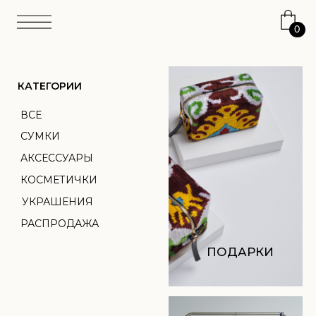
0
КАТЕГОРИИ
ВСЕ
СУМКИ
АКСЕССУАРЫ
КОСМЕТИЧКИ
УКРАШЕНИЯ
РАСПРОДАЖА
ПОДАРКИ
АТЕЛЬЕ
ТКАНЬ
ПЕРСОНАЛИЗАЦИЯ
О НАС