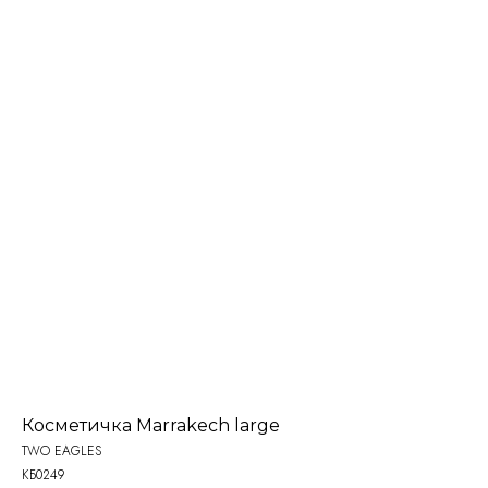
Косметичка Marrakech large
TWO EAGLES
КБ0249