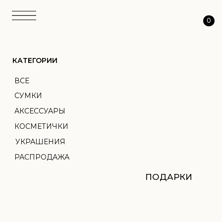
0
КАТЕГОРИИ
ВСЕ
СУМКИ
АКСЕССУАРЫ
КОСМЕТИЧКИ
УКРАШЕНИЯ
РАСПРОДАЖА
ПОДАРКИ
АТЕЛЬЕ
ТКАНЬ
ПЕРСОНАЛИЗАЦИЯ
О НАС