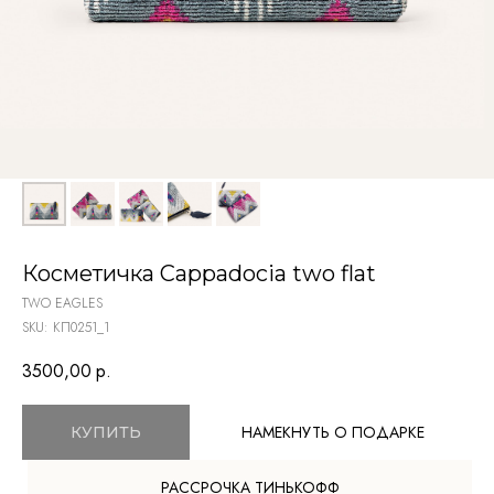
Косметичка Cappadocia two flat
TWO EAGLES
SKU:
КП0251_1
3500,00
р.
НАМЕКНУТЬ О ПОДАРКЕ
КУПИТЬ
РАССРОЧКА ТИНЬКОФФ
TELEGRAM