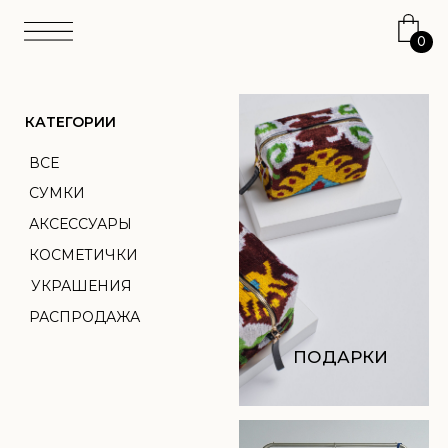
0
КАТЕГОРИИ
ВСЕ
СУМКИ
АКСЕССУАРЫ
КОСМЕТИЧКИ
УКРАШЕНИЯ
РАСПРОДАЖА
ПОДАРКИ
АТЕЛЬЕ
ТКАНЬ
ПЕРСОНАЛИЗАЦИЯ
О НАС