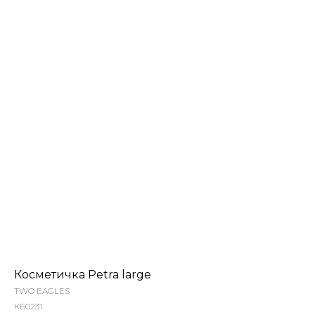
Косметичка Petra large
TWO EAGLES
КБ0231