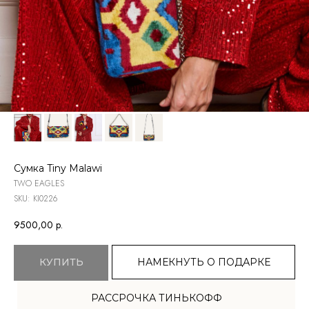
Сумка Tiny Malawi
TWO EAGLES
SKU:
KI0226
9500,00
р.
НАМЕКНУТЬ О ПОДАРКЕ
КУПИТЬ
TELEGRAM
РАССРОЧКА ТИНЬКОФФ
ВКОНТАКТЕ