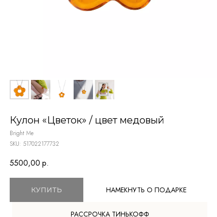
Кулон «Цветок» / цвет медовый
Bright Me
TELEGRAM
SKU:
517022177732
ВКОНТАКТЕ
5500,00
р.
МЕНЮ
О компании
НАМЕКНУТЬ О ПОДАРКЕ
КУПИТЬ
Доставка и оплата
Магазины
РАССРОЧКА ТИНЬКОФФ