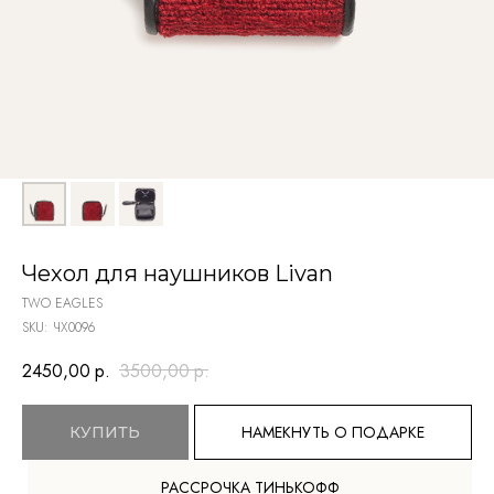
Чехол для наушников Livan
TWO EAGLES
SKU:
ЧХ0096
2450,00
р.
3500,00
р.
НАМЕКНУТЬ О ПОДАРКЕ
КУПИТЬ
TELEGRAM
РАССРОЧКА ТИНЬКОФФ