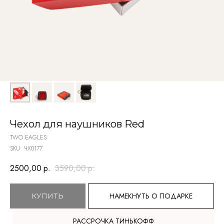
Чехол для наушников Red
TWO EAGLES
SKU:
ЧХ0177
2500,00
р.
3590,00
р.
НАМЕКНУТЬ О ПОДАРКЕ
КУПИТЬ
TELEGRAM
РАССРОЧКА ТИНЬКОФФ