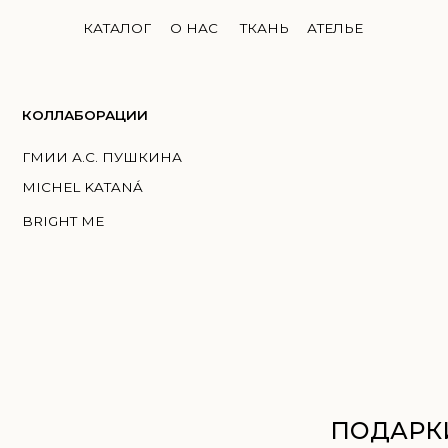
КАТАЛОГ
О НАС
ТКАНЬ
АТЕЛЬЕ
ЛЛАБОРАЦИИ
И А.С. ПУШКИНА
HEL KATANÁ
GHT ME
ПОДАРКИ