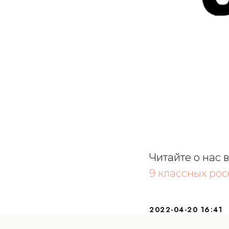
Читайте о нас 
9 классных ро
ПОДПИСАТЬСЯ НА РАССЫЛКУ
2022-04-20 16:41
Отправить