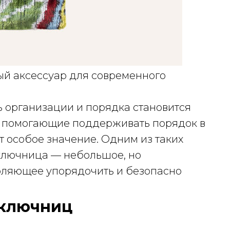
й аксессуар для современного
ь организации и порядка становится
ы, помогающие поддерживать порядок в
 особое значение. Одним из таких
ключница — небольшое, но
оляющее упорядочить и безопасно
 ключниц