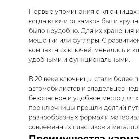
Первые упоминания о ключницах 
когда ключи от замков были крупн
было неудобно. Для их хранения
мешочки или футляры. С развитие
компактных ключей, менялись и к
удобными и функциональными.
В 20 веке ключницы стали более 
автомобилистов и владельцев не
безопасное и удобное место для 
пор ключницы прошли долгий путь
разнообразных формах и материал
современных пластиков и металло
Преимущества карм