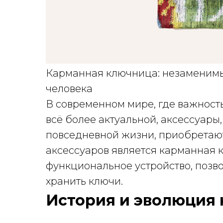
Карманная ключница: незаменимы
человека
В современном мире, где важност
всё более актуальной, аксессуар
повседневной жизни, приобретают
аксессуаров является карманная 
функциональное устройство, позв
хранить ключи.
История и эволюция