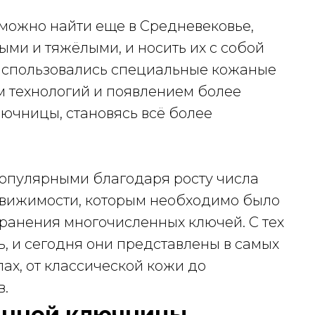
можно найти еще в Средневековье,
ыми и тяжёлыми, и носить их с собой
 использовались специальные кожаные
м технологий и появлением более
лючницы, становясь всё более
популярными благодаря росту числа
движимости, которым необходимо было
хранения многочисленных ключей. С тех
, и сегодня они представлены в самых
ах, от классической кожи до
в.
анной ключницы