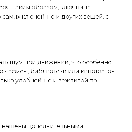
троя. Таким образом, ключница
 самих ключей, но и других вещей, с
ать шум при движении, что особенно
как офисы, библиотеки или кинотеатры.
олько удобной, но и вежливой по
оснащены дополнительными