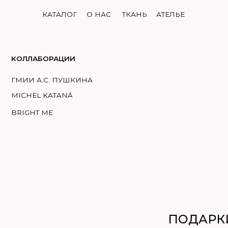
КАТАЛОГ
О НАС
ТКАНЬ
АТЕЛЬЕ
ЛЛАБОРАЦИИ
И А.С. ПУШКИНА
HEL KATANÁ
GHT ME
ПОДАРКИ