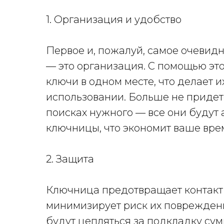
1. Организация и удобство
Первое и, пожалуй, самое очеви
— это организация. С помощью это
ключи в одном месте, что делает 
использовании. Больше не придет
поисках нужного — все они будут
ключницы, что экономит ваше вре
2. Защита
Ключница предотвращает контакт
минимизирует риск их повреждени
будут цепляться за подкладку сум