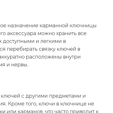
дное назначение карманной ключницы
го аксессуара можно хранить все
их доступными и легкими в
ся перебирать связку ключей в
 аккуратно расположены внутри
мя и нервы.
 ключей с другими предметами и
я. Кроме того, ключи в ключнице не
ки или карманов, что часто приводит к