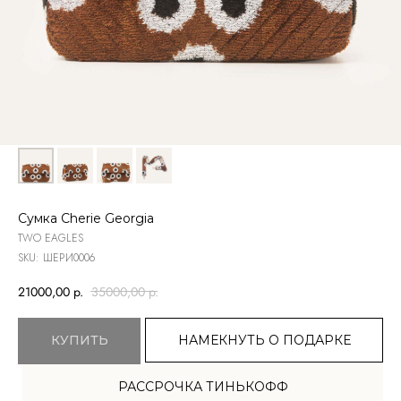
Сумка Сherie Georgia
TWO EAGLES
SKU:
ШЕРИ0006
21000,00
р.
35000,00
р.
НАМЕКНУТЬ О ПОДАРКЕ
КУПИТЬ
РАССРОЧКА ТИНЬКОФФ