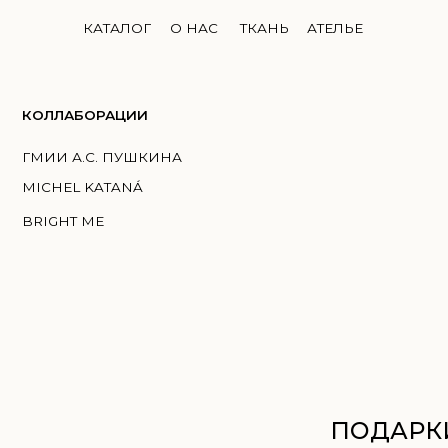
КАТАЛОГ
О НАС
ТКАНЬ
АТЕЛЬЕ
ЛЛАБОРАЦИИ
И А.С. ПУШКИНА
HEL KATANÁ
GHT ME
ПОДАРКИ