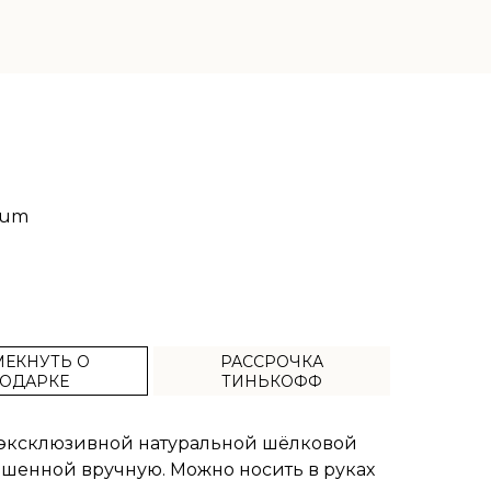
ium
ЕКНУТЬ О
РАССРОЧКА
ОДАРКЕ
ТИНЬКОФФ
з эксклюзивной натуральной шёлковой
ашенной вручную. Можно носить в руках