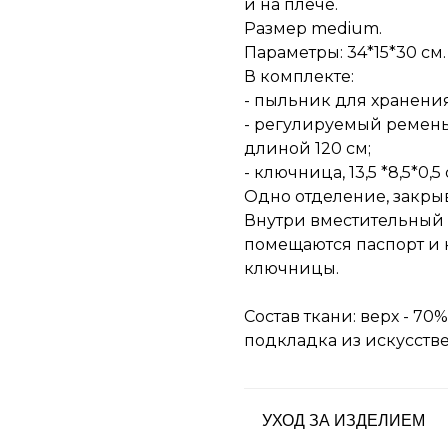
и на плече.
Размер medium.
Параметры: 34*15*30 см.
В комплекте:
- пыльник для хранения
- регулируемый ремень
длиной 120 см;
- ключница, 13,5 *8,5*0,5 
Одно отделение, закрыв
Внутри вместительный 
помещаются паспорт и 
ключницы.
Состав ткани: верх - 70
подкладка из искусств
УХОД ЗА ИЗДЕЛИЕМ