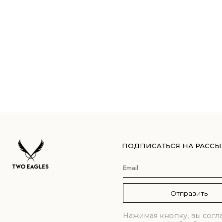
ПОДПИСАТЬСЯ НА РАССЫЛКУ
Отправить
Нажимая кнопку, вы соглашаете
с
политикой обработки данных
TELEGRAM
ВКОНТАКТЕ
© 2021-2026 TWO EAGLES, все права защищены