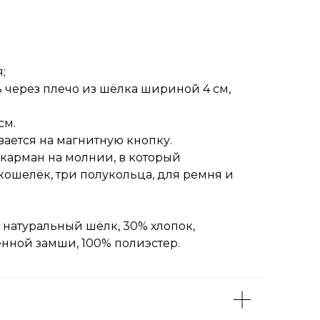
;
 через плечо из шёлка шириной 4 см,
см.
ается на магнитную кнопку.
карман на молнии, в который
кошелёк, три полукольца, для ремня и
% натуральный шёлк, 30% хлопок,
енной замши, 100% полиэстер.