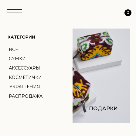
0
КАТЕГОРИИ
ВСЕ
СУМКИ
АКСЕССУАРЫ
КОСМЕТИЧКИ
УКРАШЕНИЯ
РАСПРОДАЖА
ПОДАРКИ
АТЕЛЬЕ
ТКАНЬ
ПЕРСОНАЛИЗАЦИЯ
О НАС