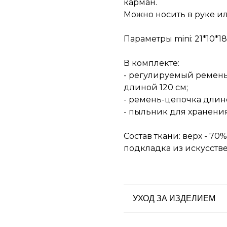
карман.
Можно носить в руке ил
Параметры mini: 21*10*18
В комплекте:
- регулируемый ремень
длиной 120 см;
- ремень-цепочка длино
- пыльник для хранения
Состав ткани: верх - 70
подкладка из искусств
УХОД ЗА ИЗДЕЛИЕМ