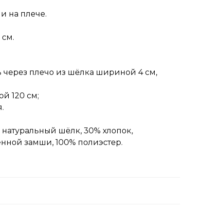
и на плече.
 см.
 через плечо из шёлка шириной 4 см,
й 120 см;
.
% натуральный шёлк, 30% хлопок,
енной замши, 100% полиэстер.