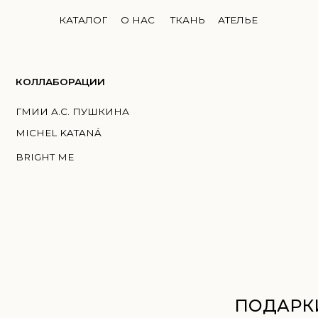
КАТАЛОГ
О НАС
ТКАНЬ
АТЕЛЬЕ
ЛЛАБОРАЦИИ
И А.С. ПУШКИНА
HEL KATANÁ
GHT ME
ПОДАРКИ