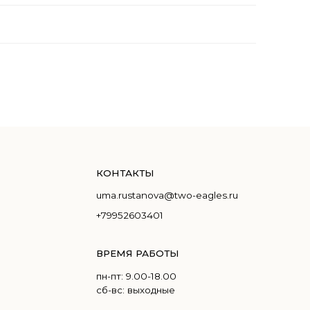
КОНТАКТЫ
uma.rustanova@two-eagles.ru
+79952603401
ВРЕМЯ РАБОТЫ
пн-пт: 9.00-18.00
сб-вс: выходные