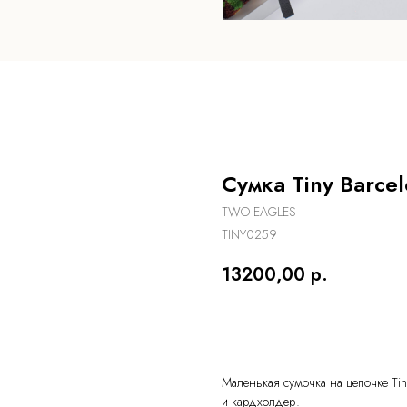
Сумка Tiny Barce
TWO EAGLES
TINY0259
13200,00
р.
КУПИТЬ
Маленькая сумочка на цепочке Tin
и кардхолдер.