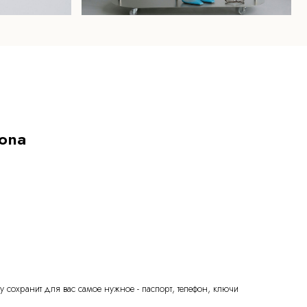
lona
y сохранит для вас самое нужное - паспорт, телефон, ключи