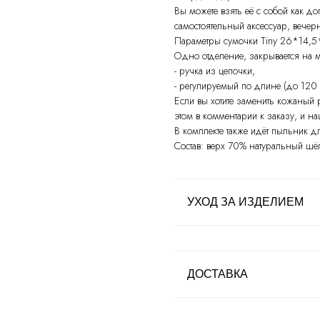
Вы можете взять её с собой как д
самостоятельный аксессуар, вечер
Параметры сумочки Tiny 26*14,5
Одно отделение, закрывается на
- ручка из цепочки,
- регулируемый по длине (до 120
Если вы хотите заменить кожаный
этом в комментарии к заказу, и н
В комплекте также идёт пыльник д
Состав: верх 70% натуральный шё
УХОД ЗА ИЗДЕЛИЕМ
ДОСТАВКА
МЕНЮ
КАТАЛОГ