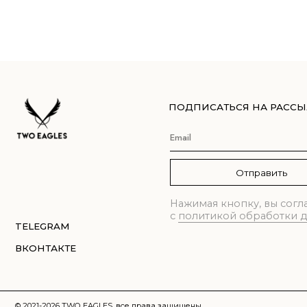
Отправить
Нажимая кнопку, вы соглашаете
с
политикой обработки данных
TELEGRAM
ВКОНТАКТЕ
© 2021-2026 TWO EAGLES, все права защищены