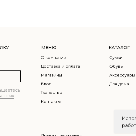
О компании
Сумки
Доставка и оплата
Обувь
Магазины
Аксессуары
Блог
Для дома
сь
Ткачество
Контакты
Правовая информация
Испол
рабо