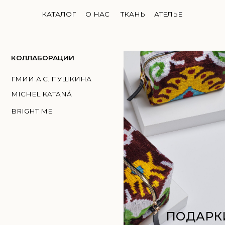
КАТАЛОГ
О НАС
ТКАНЬ
АТЕЛЬЕ
ЛЛАБОРАЦИИ
И А.С. ПУШКИНА
HEL KATANÁ
GHT ME
ПОДАРКИ