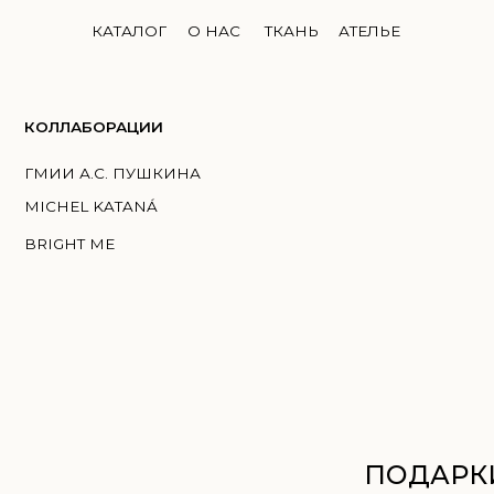
КАТАЛОГ
О НАС
ТКАНЬ
АТЕЛЬЕ
ЛЛАБОРАЦИИ
И А.С. ПУШКИНА
HEL KATANÁ
GHT ME
ПОДАРКИ