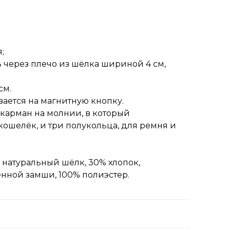
;
 через плечо из шёлка шириной 4 см,
см.
ается на магнитную кнопку.
карман на молнии, в который
ошелёк, и три полукольца, для ремня и
% натуральный шёлк, 30% хлопок,
енной замши, 100% полиэстер.