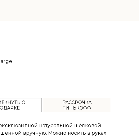
large
ЕКНУТЬ О
РАССРОЧКА
ОДАРКЕ
ТИНЬКОФФ
з эксклюзивной натуральной шёлковой
ашенной вручную. Можно носить в руках