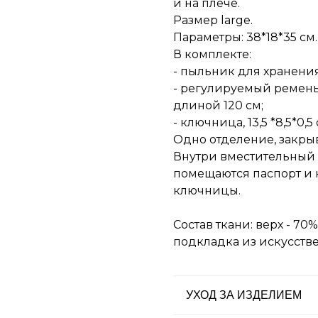
и на плече.
Размер large.
Параметры: 38*18*35 см.
В комплекте:
- пыльник для хранения
- регулируемый ремень
длиной 120 см;
- ключница, 13,5 *8,5*0,5 
Одно отделение, закрыв
Внутри вместительный 
помещаются паспорт и к
ключницы.
Состав ткани: верх - 70
подкладка из искусств
УХОД ЗА ИЗДЕЛИЕМ