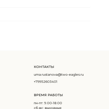
КОНТАКТЫ
uma.rustanova@two-eagles.ru
+79952603401
ВРЕМЯ РАБОТЫ
пн-пт: 9.00-18.00
сб-вс: выходные