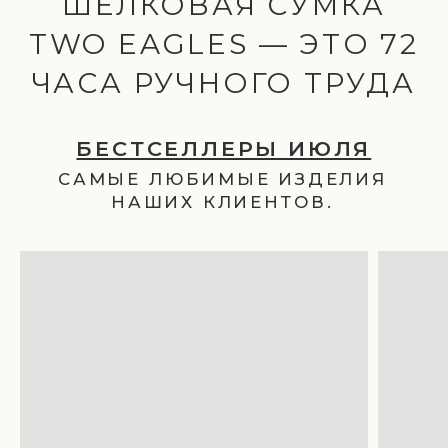
МЫ СОЗДАЁМ ИЗДЕЛИЯ ИЗ
ШЁЛКА, ВРУЧНУЮ СОТКАННОГО И
ОКРАШЕННОГО ПО СТАРИННОЙ
ТЕХНОЛОГИИ.
НАШИ СУМКИ ПРИВЛЕКАЮТ
ВЗГЛЯД, ПОДЧЁРКИВАЮТ
ИНДИВИДУАЛЬНОСТЬ И ДАРЯТ
ОЩУЩЕНИЕ МЯГКОЙ,
УТОНЧЁННОЙ РОСКОШИ.