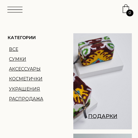
0
КАТЕГОРИИ
ВСЕ
СУМКИ
АКСЕССУАРЫ
КОСМЕТИЧКИ
УКРАШЕНИЯ
РАСПРОДАЖА
ПОДАРКИ
АТЕЛЬЕ
ТКАНЬ
ПЕРСОНАЛИЗАЦИЯ
О НАС