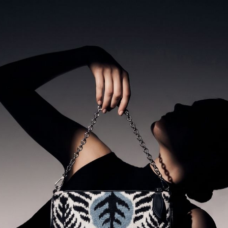
ШЕЛКОВАЯ СУМКА
TWO EAGLES — ЭТО 72
ЧАСА РУЧНОГО ТРУДА