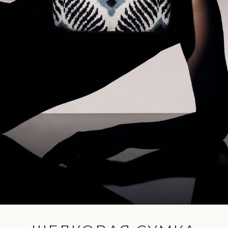
БЕСТСЕЛЛЕРЫ ИЮЛЯ
САМЫЕ ЛЮБИМЫЕ ИЗДЕЛИЯ
НАШИХ КЛИЕНТОВ.
ШЕЛК РУЧНОГО
ТКАЧЕСТВА