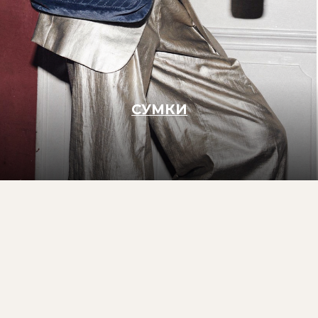
Отправить
Нажимая кнопку, вы соглашаетесь
с
политикой обработки данных
© 2021-2026 TWO EAGLES, все права защищены
Правовая информация